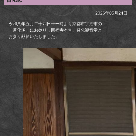
2026年05月24日
令和八年五月二十四日十一時より京都市宇治市の
「普化塚」にお参りし圓福寺本堂、普化観音堂と
お参り献笛いたしました。